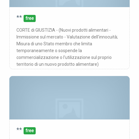
**
00/00/00
pubblicata:
free
CORTE di GIUSTIZIA - (Nuovi prodotti alimentari -
Immissione sul mercato - Valutazione dell'innocuità;
Misura di uno Stato membro che limita
temporaneamente o sospende la
commercializzazione o l'utilizzazione sul proprio
territorio di un nuovo prodotto alimentare)
**
00/00/00
pubblicata:
free