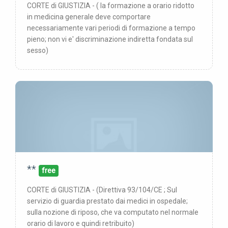
CORTE di GIUSTIZIA - ( la formazione a orario ridotto
in medicina generale deve comportare
necessariamente vari periodi di formazione a tempo
pieno; non vi e' discriminazione indiretta fondata sul
sesso)
**
00/00/00
pubblicata:
free
CORTE di GIUSTIZIA - (Direttiva 93/104/CE ; Sul
servizio di guardia prestato dai medici in ospedale;
sulla nozione di riposo, che va computato nel normale
orario di lavoro e quindi retribuito)