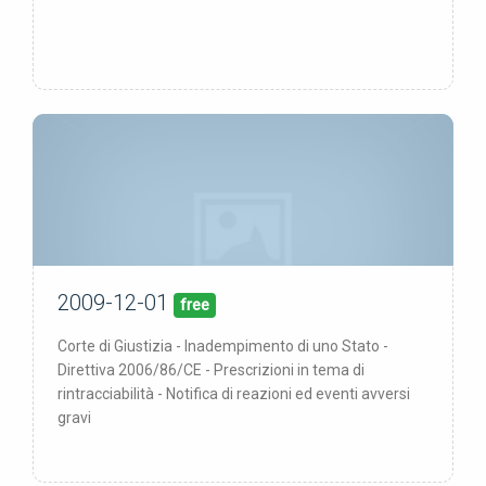
2009-12-01
01/12/09
pubblicata:
free
Corte di Giustizia - Inadempimento di uno Stato -
Direttiva 2006/86/CE - Prescrizioni in tema di
rintracciabilità - Notifica di reazioni ed eventi avversi
gravi