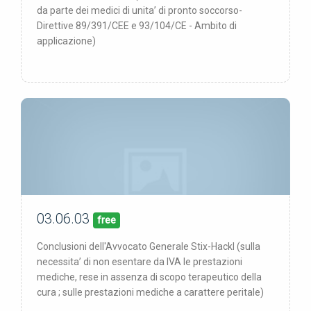
da parte dei medici di unita’ di pronto soccorso-
Direttive 89/391/CEE e 93/104/CE - Ambito di
applicazione)
03.06.03
00/00/00
pubblicata:
free
Conclusioni dell'Avvocato Generale Stix-Hackl (sulla
necessita’ di non esentare da IVA le prestazioni
mediche, rese in assenza di scopo terapeutico della
cura ; sulle prestazioni mediche a carattere peritale)