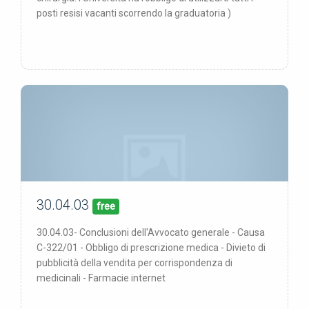
posti resisi vacanti scorrendo la graduatoria )
30.04.03
00/00/00
pubblicata:
free
30.04.03- Conclusioni dell'Avvocato generale - Causa
C-322/01 - Obbligo di prescrizione medica - Divieto di
pubblicità della vendita per corrispondenza di
medicinali - Farmacie internet