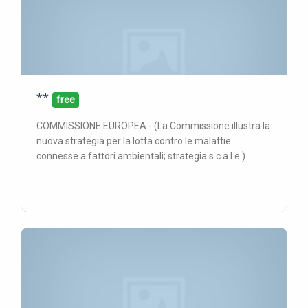
**
00/00/00
pubblicata:
free
COMMISSIONE EUROPEA - (La Commissione illustra la
nuova strategia per la lotta contro le malattie
connesse a fattori ambientali; strategia s.c.a.l.e.)