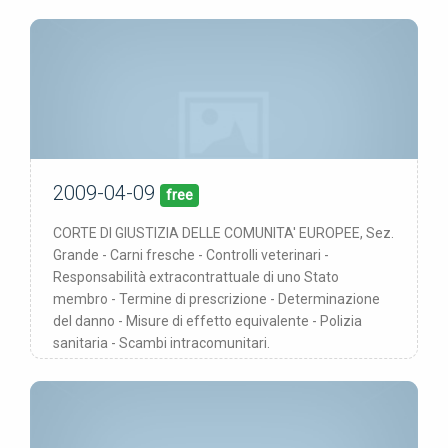
2009-04-09
09/04/09
pubblicata:
free
CORTE DI GIUSTIZIA DELLE COMUNITA' EUROPEE, Sez.
Grande - Carni fresche - Controlli veterinari -
Responsabilità extracontrattuale di uno Stato
membro - Termine di prescrizione - Determinazione
del danno - Misure di effetto equivalente - Polizia
sanitaria - Scambi intracomunitari.