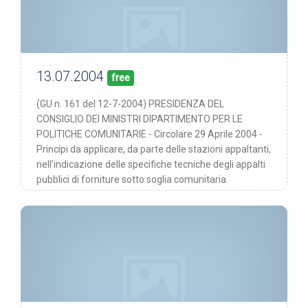
13.07.2004
00/00/00
pubblicata:
free
(GU n. 161 del 12-7-2004) PRESIDENZA DEL
CONSIGLIO DEI MINISTRI DIPARTIMENTO PER LE
POLITICHE COMUNITARIE - Circolare 29 Aprile 2004 -
Principi da applicare, da parte delle stazioni appaltanti,
nell'indicazione delle specifiche tecniche degli appalti
pubblici di forniture sotto soglia comunitaria.