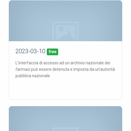
2023-03-10
10/03/23
pubblicata:
free
L'interfaccia di accesso ad un archivio nazionale dei
farmaci può essere detenuta e imposta da un'autorità
pubblica nazionale