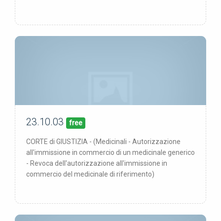
23.10.03
00/00/00
pubblicata:
free
CORTE di GIUSTIZIA - (Medicinali - Autorizzazione
all'immissione in commercio di un medicinale generico
- Revoca dell'autorizzazione all'immissione in
commercio del medicinale di riferimento)