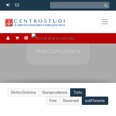
Area Comunitaria
Diritto/Dottrina
Giurisprudenza
Tutto
Free
Reserved
indifferente