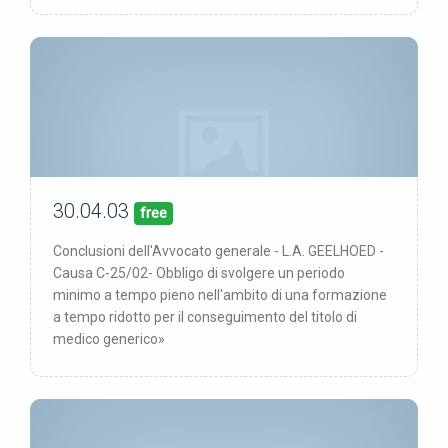
30.04.03
00/00/00
pubblicata:
free
Conclusioni dell'Avvocato generale - L.A. GEELHOED -
Causa C-25/02- Obbligo di svolgere un periodo
minimo a tempo pieno nell'ambito di una formazione
a tempo ridotto per il conseguimento del titolo di
medico generico»