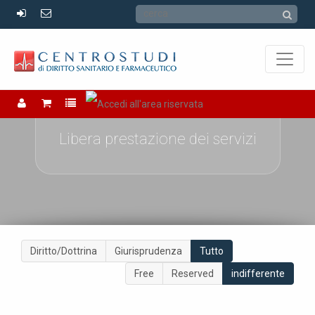
Libera prestazione dei servizi
Diritto/Dottrina
Giurisprudenza
Tutto
Free
Reserved
indifferente