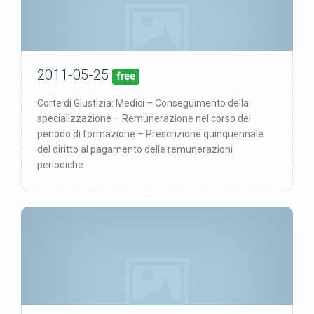
2011-05-25
25/05/11
pubblicata:
free
Corte di Giustizia: Medici – Conseguimento della
specializzazione – Remunerazione nel corso del
periodo di formazione – Prescrizione quinquennale
del diritto al pagamento delle remunerazioni
periodiche