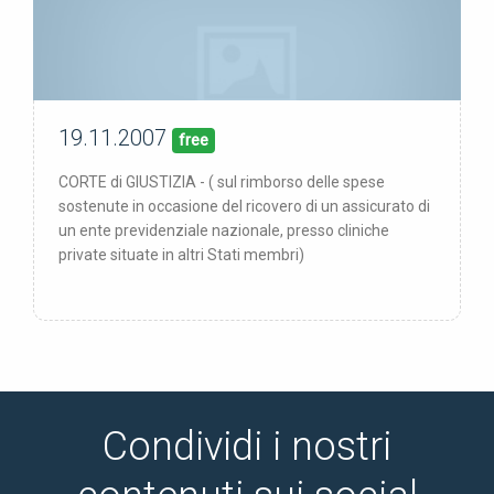
19.11.2007
19/11/07
pubblicata:
free
CORTE di GIUSTIZIA - ( sul rimborso delle spese
sostenute in occasione del ricovero di un assicurato di
un ente previdenziale nazionale, presso cliniche
private situate in altri Stati membri)
Condividi i nostri