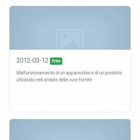
2012-03-12
12/03/12
pubblicata:
free
Malfunzionamento di un apparecchio o di un prodotto
utilizzato nell ambito delle cure fornite