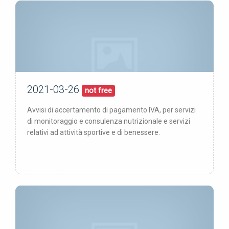
2021-03-26
26/03/21
pubblicata:
not free
Avvisi di accertamento di pagamento IVA, per servizi
di monitoraggio e consulenza nutrizionale e servizi
relativi ad attività sportive e di benessere.