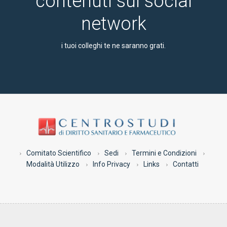
contenuti sui social
network
i tuoi colleghi te ne saranno grati.
Comitato Scientifico
Sedi
Termini e Condizioni
Modalità Utilizzo
Info Privacy
Links
Contatti