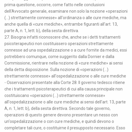
prima questione, occorre, come fatto nelle conclusioni
dell'Avvocato generale, esaminare non solo la nozione «operazioni
(...) strettamente connesse» all'ordinanza o alle cure mediche, ma
anche quella di «cure mediche», entrambe figuranti all'art. 13,
parte A, n. 1, lett. b), della sesta direttiva.
27. Bisogna infatti riconoscere che, anche se i detti trattamenti
psicoterapeutici non costituissero operazioni strettamente
connesse ad una ospedalizzazione o a cure fornite da medici, essi
potrebbero comunque, come suggerito dalla Dornier e dalla
Commissione, rientrare nella nozione di «cure mediche» ai sensi
della detta disposizione. Sulla nozione di «operazioni (...)
strettamente connesse» all'ospedalizzazione o alle cure mediche
- Osservazioni presentate alla Corte 28. Il governo tedesco ritiene
che i trattamenti psicoterapeutici di cui alla causa principale non
costituiscano «operazioni (...) strettamente connesse»
all'ospedalizzazione o alle cure mediche ai sensi dell'art. 13, parte
A, n. 1, lett. b), della sesta direttiva. Secondo tale governo,
operazioni di questo genere devono presentare un nesso con
un'ospedalizzazione o con cure mediche, e quindi devono o
completare tali cure, o costituirne il presupposto necessario. Esso