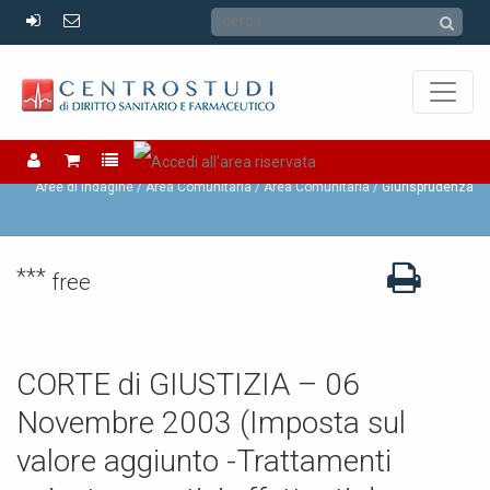
Area Comunitaria
Aree di Indagine /
Area Comunitaria /
Area Comunitaria
Giurisprudenza
***
free
CORTE di GIUSTIZIA – 06
Novembre 2003 (Imposta sul
valore aggiunto -Trattamenti