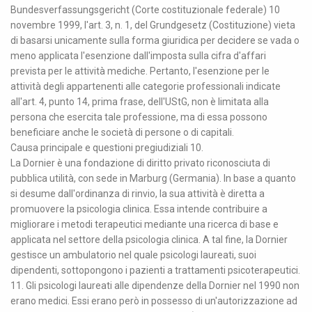
Bundesverfassungsgericht (Corte costituzionale federale) 10
novembre 1999, l'art. 3, n. 1, del Grundgesetz (Costituzione) vieta
di basarsi unicamente sulla forma giuridica per decidere se vada o
meno applicata l'esenzione dall'imposta sulla cifra d'affari
prevista per le attività mediche. Pertanto, l'esenzione per le
attività degli appartenenti alle categorie professionali indicate
all'art. 4, punto 14, prima frase, dell'UStG, non è limitata alla
persona che esercita tale professione, ma di essa possono
beneficiare anche le società di persone o di capitali.
Causa principale e questioni pregiudiziali 10.
La Dornier è una fondazione di diritto privato riconosciuta di
pubblica utilità, con sede in Marburg (Germania). In base a quanto
si desume dall'ordinanza di rinvio, la sua attività è diretta a
promuovere la psicologia clinica. Essa intende contribuire a
migliorare i metodi terapeutici mediante una ricerca di base e
applicata nel settore della psicologia clinica. A tal fine, la Dornier
gestisce un ambulatorio nel quale psicologi laureati, suoi
dipendenti, sottopongono i pazienti a trattamenti psicoterapeutici.
11. Gli psicologi laureati alle dipendenze della Dornier nel 1990 non
erano medici. Essi erano però in possesso di un'autorizzazione ad