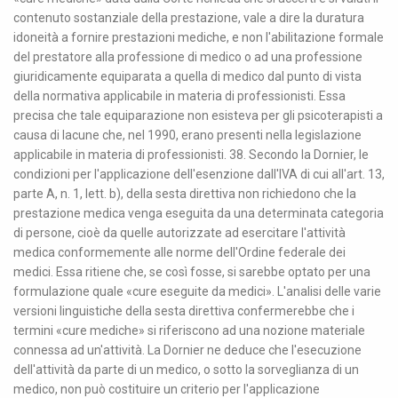
contenuto sostanziale della prestazione, vale a dire la duratura
idoneità a fornire prestazioni mediche, e non l'abilitazione formale
del prestatore alla professione di medico o ad una professione
giuridicamente equiparata a quella di medico dal punto di vista
della normativa applicabile in materia di professionisti. Essa
precisa che tale equiparazione non esisteva per gli psicoterapisti a
causa di lacune che, nel 1990, erano presenti nella legislazione
applicabile in materia di professionisti. 38. Secondo la Dornier, le
condizioni per l'applicazione dell'esenzione dall'IVA di cui all'art. 13,
parte A, n. 1, lett. b), della sesta direttiva non richiedono che la
prestazione medica venga eseguita da una determinata categoria
di persone, cioè da quelle autorizzate ad esercitare l'attività
medica conformemente alle norme dell'Ordine federale dei
medici. Essa ritiene che, se così fosse, si sarebbe optato per una
formulazione quale «cure eseguite da medici». L'analisi delle varie
versioni linguistiche della sesta direttiva confermerebbe che i
termini «cure mediche» si riferiscono ad una nozione materiale
connessa ad un'attività. La Dornier ne deduce che l'esecuzione
dell'attività da parte di un medico, o sotto la sorveglianza di un
medico, non può costituire un criterio per l'applicazione