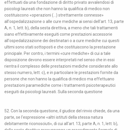
effettuati da una fondazione di diritto privato avvalendosi di
psicologi laureati che non hanno la qualifica di medico non
costituiscono «operazioni (...) strettamente connesse»
all'ospedalizzazione o alle cure mediche ai sensi dell'art. 13, parte
A, n. 1, lett. b), della sesta direttiva, a meno che tali trattamenti
siano effettivamente eseguiti come prestazioni accessorie
all'ospedalizzazione dei destinatari o a cure mediche cui questi
ultimi sono stati sottoposti e che costituiscono la prestazione
principale. Per contro, i termini «cure mediche» di cui a tale
disposizione devono essere interpretati nel senso che in essi
rientra il complesso delle prestazioni mediche considerate allo
stesso numero, lett. c), e in particolare le prestazioni fornite da
persone che non hanno la qualifica di medico ma effettuano
prestazioni paramediche come i trattamenti psicoterapeutici
eseguiti da psicologi laureati. Sulla seconda questione
52. Con la seconda questione, il giudice del rinvio chiede, da una
parte, se l'espressione «altri istituti della stessa natura
debitamente riconosciuti», di cui all'art. 13, parte A, n. 1, lett. b),