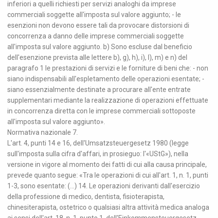
inferiori a quelli richiesti per servizi analoghi da imprese
commerciali soggette all'imposta sul valore aggiunto; - le
esenzioni non devono essere tali da provocare distorsioni di
concorrenza a danno delle imprese commerciali soggette
all'imposta sul valore aggiunto. b) Sono escluse dal beneficio
dell'esenzione prevista alle lettere b), g), h), i), l), m) e n) del
paragrafo 1 le prestazioni di servizi e le forniture di beni che: - non
siano indispensabili all'espletamento delle operazioni esentate; -
siano essenzialmente destinate a procurare all'ente entrate
supplementari mediante la realizzazione di operazioni effettuate
in concorrenza diretta con le imprese commerciali sottoposte
all'imposta sul valore aggiunto».
Normativa nazionale 7.
L'art. 4, punti 14 e 16, dell'Umsatzsteuergesetz 1980 (legge
sull'imposta sulla cifra d'affari, in prosieguo: l'«UStG»), nella
versione in vigore al momento dei fatti di cui alla causa principale,
prevede quanto segue: «Tra le operazioni di cui all'art. 1, n. 1, punti
1-3, sono esentate: (...) 14. Le operazioni derivanti dall'esercizio
della professione di medico, dentista, fisioterapista,
chinesiterapista, ostetrico o qualsiasi altra attività medica analoga