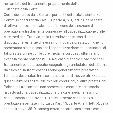
nell'ambito del trattamento propriamente detto.
- Risposta della Corte 33.
Come dichiarato dalla Corte al punto 22 della citata sentenza
Commissione/Francia, l'art. 13, parte A, n. 1, lett. b), della sesta
direttiva non contiene alcuna definizione della nozione di
operazioni «strettamente connesse» all'ospedalizzazione o alle
cure mediche. Tuttavia, dalla formulazione stessa di tale
disposizione, emerge che essa non riguarda prestazioni che non
presentano alcun nesso con l'ospedalizzazione dei destinatari di
tali prestazioni né con le cure mediche cui questi ultimi siano
eventualmente sottoposti. 34. Nel caso di specie è pacifico che i
trattamenti psicoterapeutici eseguiti negli ambulatori della Dornier
da psicologi laureati costituiscono generalmente prestazioni
fornite ai destinatari fini a sé stesse, e non il mezzo utilizzato da
questi ultimi per fruire, alle migliori condizioni, di altre prestazioni.
Poiché tali trattamenti non presentano carattere accessorio
rispetto ad una ospedalizzazione o a cure mediche, essi non
costituiscono «operazioni (...) strettamente connesse» alle
prestazioni esentate in forza dell'art. 13, parte A, n. 1, lett. b), della
sesta direttiva. 35. Di conseguenza, occorre considerare che i