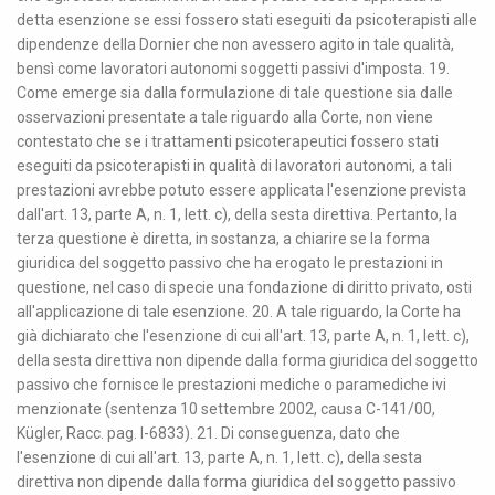
detta esenzione se essi fossero stati eseguiti da psicoterapisti alle
dipendenze della Dornier che non avessero agito in tale qualità,
bensì come lavoratori autonomi soggetti passivi d'imposta. 19.
Come emerge sia dalla formulazione di tale questione sia dalle
osservazioni presentate a tale riguardo alla Corte, non viene
contestato che se i trattamenti psicoterapeutici fossero stati
eseguiti da psicoterapisti in qualità di lavoratori autonomi, a tali
prestazioni avrebbe potuto essere applicata l'esenzione prevista
dall'art. 13, parte A, n. 1, lett. c), della sesta direttiva. Pertanto, la
terza questione è diretta, in sostanza, a chiarire se la forma
giuridica del soggetto passivo che ha erogato le prestazioni in
questione, nel caso di specie una fondazione di diritto privato, osti
all'applicazione di tale esenzione. 20. A tale riguardo, la Corte ha
già dichiarato che l'esenzione di cui all'art. 13, parte A, n. 1, lett. c),
della sesta direttiva non dipende dalla forma giuridica del soggetto
passivo che fornisce le prestazioni mediche o paramediche ivi
menzionate (sentenza 10 settembre 2002, causa C-141/00,
Kügler, Racc. pag. I-6833). 21. Di conseguenza, dato che
l'esenzione di cui all'art. 13, parte A, n. 1, lett. c), della sesta
direttiva non dipende dalla forma giuridica del soggetto passivo