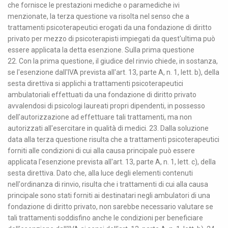
che fornisce le prestazioni mediche o paramediche ivi
menzionate, la terza questione va risolta nel senso che a
trattamenti psicoterapeutici erogati da una fondazione di diritto
privato per mezzo di psicoterapisti impiegati da quest'ultima può
essere applicata la detta esenzione. Sulla prima questione
22. Con la prima questione, il giudice del rinvio chiede, in sostanza,
se l'esenzione dall'IVA prevista all'art. 13, parte A, n. 1, lett. b), della
sesta direttiva si applichi a trattamenti psicoterapeutici
ambulatoriali effettuati da una fondazione di diritto privato
avvalendosi di psicologi laureati propri dipendenti, in possesso
dell'autorizzazione ad effettuare tali trattamenti, ma non
autorizzati all'esercitare in qualità di medici. 23. Dalla soluzione
data alla terza questione risulta che a trattamenti psicoterapeutici
forniti alle condizioni di cui alla causa principale può essere
applicata l'esenzione prevista all'art. 13, parte A, n. 1, lett. c), della
sesta direttiva. Dato che, alla luce degli elementi contenuti
nell'ordinanza di rinvio, risulta che i trattamenti di cui alla causa
principale sono stati forniti ai destinatari negli ambulatori di una
fondazione di diritto privato, non sarebbe necessario valutare se
tali trattamenti soddisfino anche le condizioni per beneficiare