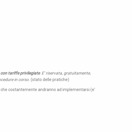
,
con tariffe privilegiate
.
E’ riservata, gratuitamente,
rocedure in corso.
(stato delle pratiche)
e che costantemente andranno ad implementarsi (e'