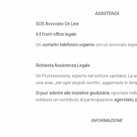
ASSISTENZA
SOS Avvocato On Line
è il front-office legale
Un
contatto telefonico urgente
, con un avvocato espert
Richiesta Assistenza Legale
Un Professionista, esperto nel settore sanitario, La a
una area , per ogni singolo iscritto , aggiornata in tem
Si puo' aderire alle iniziative giudiziarie
, riportate nell
richiesto un contributo di partecipazione
agevolato, pe
INFORMAZIONE