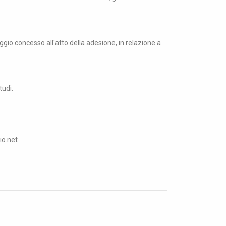
ggio concesso all'atto della adesione, in relazione a
tudi.
io.net