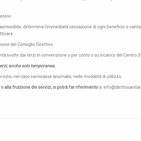
essivi.
n trasmissibile, determina l'immediata cessazione di ogni beneficio o vanta
ttivare.
ione del Consiglio Direttivo.
vità svolte dai terzi in convenzione o per conto o su incarico del Centro S
terzi, anche solo temporanea.
servizio, nel caso ravvisasse anomalie, nelle modalità di utilizzo.
 alla fruizione dei servizi, si potrà far riferimento
a: info@dirittosanitar