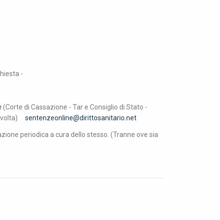
chiesta -
e
(Corte di Cassazione - Tar e Consiglio di Stato -
er volta)
sentenzeonline@dirittosanitario.net
azione periodica a cura dello stesso. (Tranne ove sia