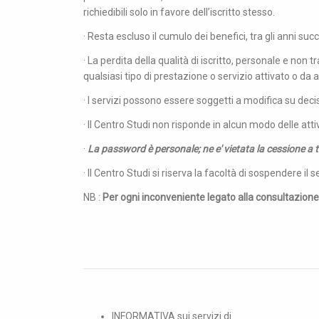
richiedibili solo in favore dell’iscritto stesso.
· Resta escluso il cumulo dei benefici, tra gli anni succ
· La perdita della qualità di iscritto, personale e no
qualsiasi tipo di prestazione o servizio attivato o da a
· I servizi possono essere soggetti a modifica su decis
· Il Centro Studi non risponde in alcun modo delle atti
·
La password è personale; ne e' vietata la cessione a 
· Il Centro Studi si riserva la facoltà di sospendere il 
NB :
Per ogni inconveniente legato alla consultazione o
INFORMATIVA sui servizi di