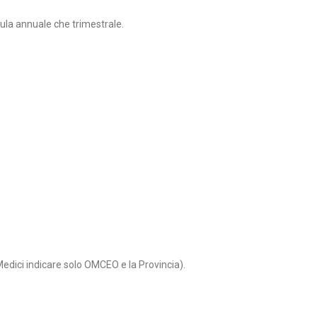
rmula annuale che trimestrale.
edici indicare solo OMCEO e la Provincia).