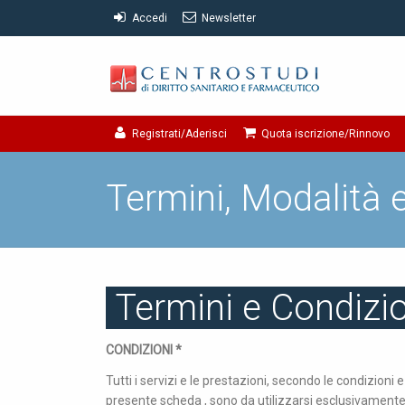
Accedi
Newsletter
Registrati/Aderisci
Quota iscrizione/Rinnovo
Termini, Modalità e
Termini e Condizi
CONDIZIONI *
Tutti i servizi e le prestazioni, secondo le condizioni
presente scheda , sono da utilizzarsi esclusivamente d