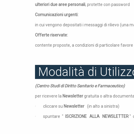
ulteriori due aree personali
, protette con password
Comunicazioni urgenti:
in cui vengono depositati i messaggi di rilievo (una m
Offerte riservate:
contente proposte, a condizioni di particolare favore
Modalità di Utilizz
(Centro Studi di Diritto Sanitario e Farmaceutico)
per ricevere la
Newsletter
gratuita o altra document
· cliccare su
Newsletter
(in alto a sinistra)
· spuntare "
ISCRIZIONE ALLA NEWSLETTER
" 