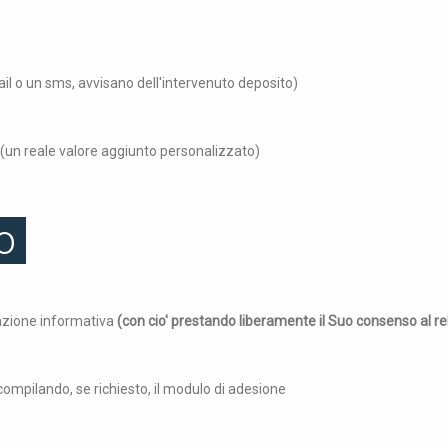
ail o un sms, avvisano dell'intervenuto deposito)
 (un reale valore aggiunto personalizzato)
o
azione informativa
(con cio' prestando liberamente il Suo consenso al re
compilando, se richiesto, il modulo di adesione