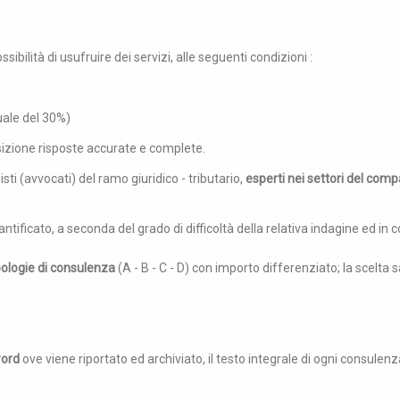
sibilità di usufruire dei servizi, alle seguenti condizioni :
ale del 30%)
sizione risposte accurate e complete.
sti (avvocati) del ramo giuridico - tributario,
esperti nei settori del com
ntificato, a seconda del grado di difficoltà della relativa indagine ed in
ipologie di consulenza
(A - B - C - D) con importo differenziato; la scelta 
word
ove viene riportato ed archiviato, il testo integrale di ogni consulenz