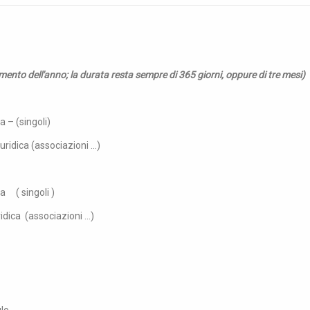
omento dell'anno
; la durata resta sempre di 365 giorni, oppure di tre mesi)
a – (singoli)
ridica (associazioni ...)
ca ( singoli )
idica (associazioni ...)