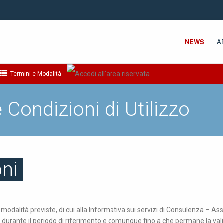
NEWS
A
Termini e Modalità
 Condizioni di Utilizzo
oni
 e modalità previste, di cui alla Informativa sui servizi di Consulenza – A
urante il periodo di riferimento e comunque fino a che permane la validit