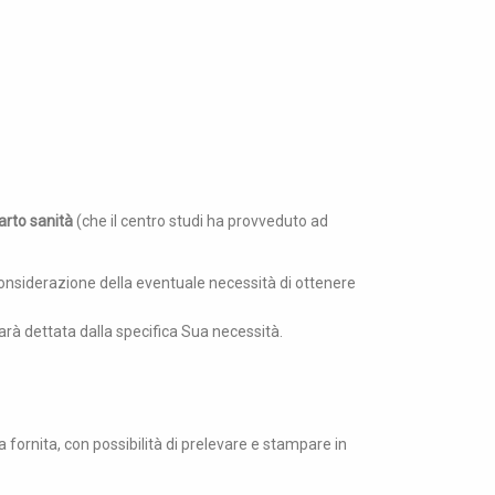
parto sanità
(che il centro studi ha provveduto ad
 considerazione della eventuale necessità di ottenere
sarà dettata dalla specifica Sua necessità.
a fornita, con possibilità di prelevare e stampare in