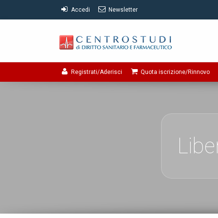
Accedi
Newsletter
Registrati/Aderisci
Quota iscrizione/Rinnovo
Libe