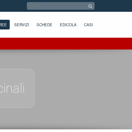
REE
SERVIZI
SCHEDE
EDICOLA
CASI
inali