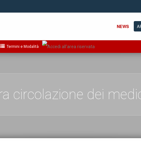
NEWS
A
Termini e Modalità
ra circolazione dei medic