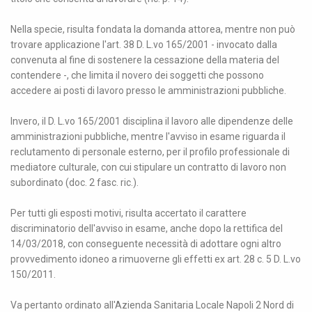
Nella specie, risulta fondata la domanda attorea, mentre non può
trovare applicazione l'art. 38 D. L.vo 165/2001 - invocato dalla
convenuta al fine di sostenere la cessazione della materia del
contendere -, che limita il novero dei soggetti che possono
accedere ai posti di lavoro presso le amministrazioni pubbliche.
Invero, il D. L.vo 165/2001 disciplina il lavoro alle dipendenze delle
amministrazioni pubbliche, mentre l'avviso in esame riguarda il
reclutamento di personale esterno, per il profilo professionale di
mediatore culturale, con cui stipulare un contratto di lavoro non
subordinato (doc. 2 fasc. ric.).
Per tutti gli esposti motivi, risulta accertato il carattere
discriminatorio dell'avviso in esame, anche dopo la rettifica del
14/03/2018, con conseguente necessità di adottare ogni altro
provvedimento idoneo a rimuoverne gli effetti ex art. 28 c. 5 D. L.vo
150/2011.
Va pertanto ordinato all'Azienda Sanitaria Locale Napoli 2 Nord di