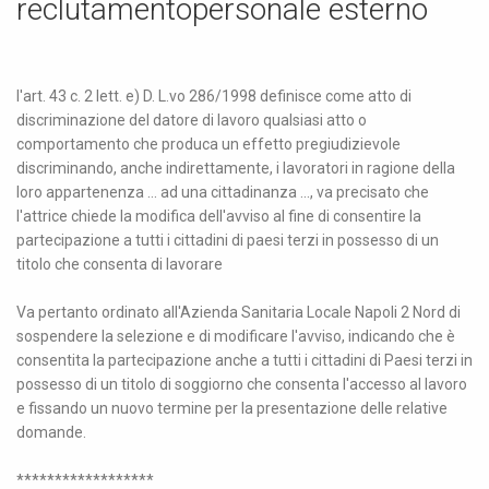
reclutamentopersonale esterno
l'art. 43 c. 2 lett. e) D. L.vo 286/1998 definisce come atto di
discriminazione del datore di lavoro qualsiasi atto o
comportamento che produca un effetto pregiudizievole
discriminando, anche indirettamente, i lavoratori in ragione della
loro appartenenza ... ad una cittadinanza ..., va precisato che
l'attrice chiede la modifica dell'avviso al fine di consentire la
partecipazione a tutti i cittadini di paesi terzi in possesso di un
titolo che consenta di lavorare
Va pertanto ordinato all'Azienda Sanitaria Locale Napoli 2 Nord di
sospendere la selezione e di modificare l'avviso, indicando che è
consentita la partecipazione anche a tutti i cittadini di Paesi terzi in
possesso di un titolo di soggiorno che consenta l'accesso al lavoro
e fissando un nuovo termine per la presentazione delle relative
domande.
******************