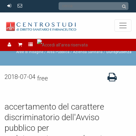
Azienda Sanitaria
Aree di Indagine /
Area Pubblica /
Azienda Sanitaria
Giurisprudenza
2018-07-04
free
accertamento del carattere
discriminatorio dell'Avviso
pubblico per