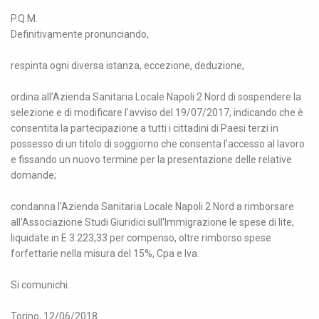
P.Q.M.
Definitivamente pronunciando,
respinta ogni diversa istanza, eccezione, deduzione,
ordina all'Azienda Sanitaria Locale Napoli 2 Nord di sospendere la
selezione e di modificare l'avviso del 19/07/2017, indicando che è
consentita la partecipazione a tutti i cittadini di Paesi terzi in
possesso di un titolo di soggiorno che consenta l'accesso al lavoro
e fissando un nuovo termine per la presentazione delle relative
domande;
condanna l'Azienda Sanitaria Locale Napoli 2 Nord a rimborsare
all'Associazione Studi Giuridici sull'Immigrazione le spese di lite,
liquidate in E 3.223,33 per compenso, oltre rimborso spese
forfettarie nella misura del 15%, Cpa e Iva.
Si comunichi.
Torino, 12/06/2018.