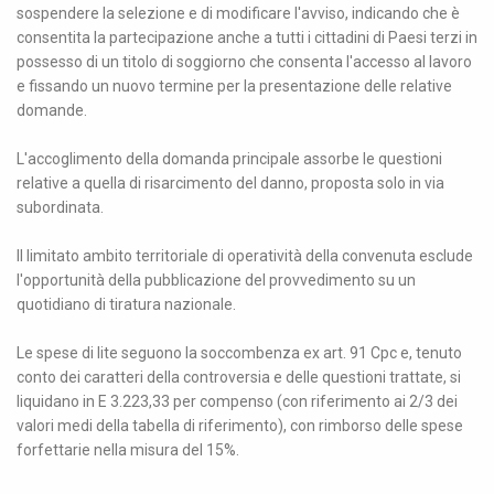
sospendere la selezione e di modificare l'avviso, indicando che è
consentita la partecipazione anche a tutti i cittadini di Paesi terzi in
possesso di un titolo di soggiorno che consenta l'accesso al lavoro
e fissando un nuovo termine per la presentazione delle relative
domande.
L'accoglimento della domanda principale assorbe le questioni
relative a quella di risarcimento del danno, proposta solo in via
subordinata.
Il limitato ambito territoriale di operatività della convenuta esclude
l'opportunità della pubblicazione del provvedimento su un
quotidiano di tiratura nazionale.
Le spese di lite seguono la soccombenza ex art. 91 Cpc e, tenuto
conto dei caratteri della controversia e delle questioni trattate, si
liquidano in E 3.223,33 per compenso (con riferimento ai 2/3 dei
valori medi della tabella di riferimento), con rimborso delle spese
forfettarie nella misura del 15%.