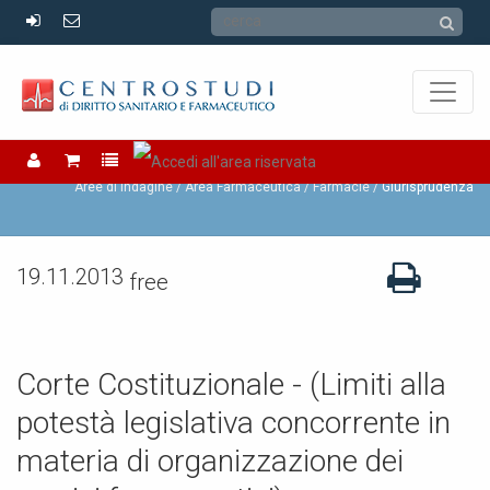
Farmacie
Aree di Indagine /
Area Farmaceutica /
Farmacie
Giurisprudenza
19.11.2013
free
Corte Costituzionale - (Limiti alla
potestà legislativa concorrente in
materia di organizzazione dei