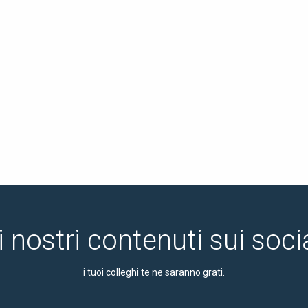
i nostri contenuti sui soc
i tuoi colleghi te ne saranno grati.