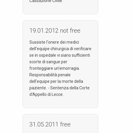
Cassazione Civile.
19.01.2012
not free
Sussiste l'onere dei medici
dell'equipe chirurgica di verificare
se in ospedale vi siano sufficienti
scorte di sangue per
fronteggiare un'emorragia.
Responsabilità penale
dell'equipe per la morte della
paziente. - Sentenza della Corte
d'Appello di Lecce.
31.05.2011
free