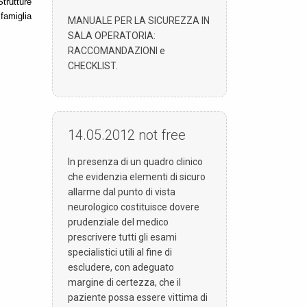
trutture
famiglia
MANUALE PER LA SICUREZZA IN
SALA OPERATORIA:
RACCOMANDAZIONI e
CHECKLIST.
14.05.2012
not free
In presenza di un quadro clinico
che evidenzia elementi di sicuro
allarme dal punto di vista
neurologico costituisce dovere
prudenziale del medico
prescrivere tutti gli esami
specialistici utili al fine di
escludere, con adeguato
margine di certezza, che il
paziente possa essere vittima di