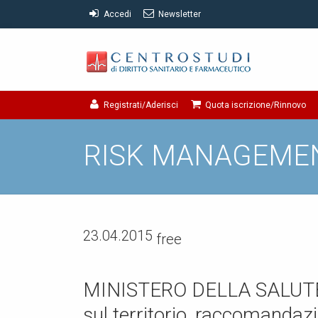
Accedi
Newsletter
Registrati/Aderisci
Quota iscrizione/Rinnovo
RISK MANAGEME
23.04.2015
free
MINISTERO DELLA SALUTE -
sul territorio, raccomandazi