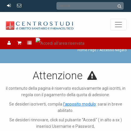
Accesso Negato
Home Page
Accesso Negato
Attenzione
il contenuto della pagina è riservato esclusivamente agli iscritti, in
regola con il pagamento della quota di adesione.
Se desideri iscriverti, compila
l'apposito modulo
: sarai in breve
abilitato.
Se desideri rinnovare, click sul pulsante "Accedi" ( in alto a sx )
inserisci Username e Password,