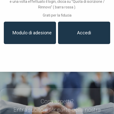
e una volta effettuato il login, clicca su "Quota di iscrizione /
Rinnovo" ( barra rossa ).
Grati per la fiducia
Modulo di adesione
Accedi
Cosa aspetti?
Entra subito a far parte della nostra