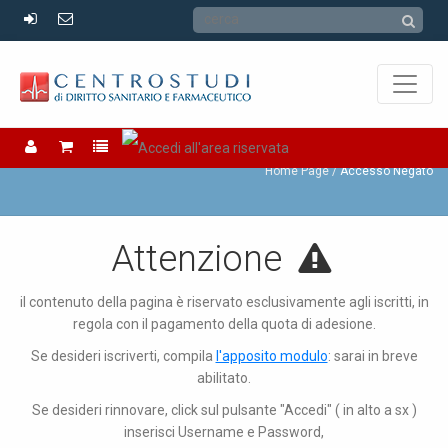
Accesso Negato
Home Page
Accesso Negato
Attenzione
il contenuto della pagina è riservato esclusivamente agli iscritti, in
regola con il pagamento della quota di adesione.
Se desideri iscriverti, compila
l'apposito modulo
: sarai in breve
abilitato.
Se desideri rinnovare, click sul pulsante "Accedi" ( in alto a sx )
inserisci Username e Password,