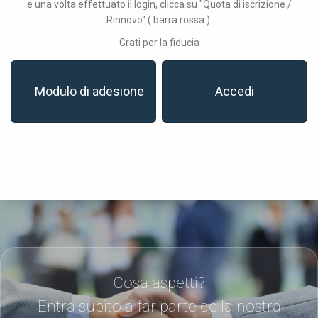
e una volta effettuato il login, clicca su "Quota di iscrizione /
Rinnovo" ( barra rossa ).
Grati per la fiducia
Modulo di adesione
Accedi
Cosa aspetti?
Entra subito a far parte della nostra