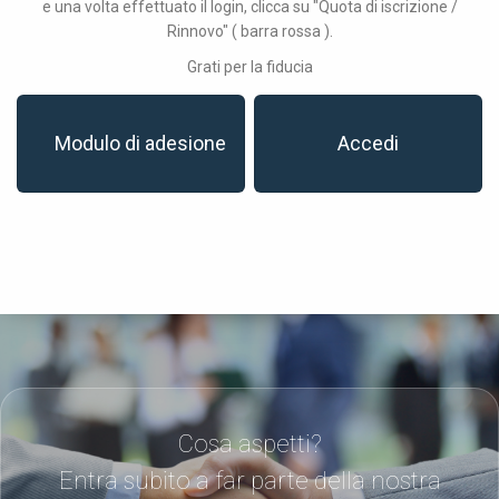
e una volta effettuato il login, clicca su "Quota di iscrizione /
Rinnovo" ( barra rossa ).
Grati per la fiducia
Modulo di adesione
Accedi
Cosa aspetti?
Entra subito a far parte della nostra