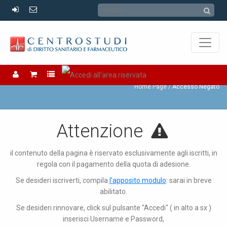
Accesso Negato
Home Page
Accesso Negato
Attenzione
il contenuto della pagina è riservato esclusivamente agli iscritti, in
regola con il pagamento della quota di adesione.
Se desideri iscriverti, compila
l'apposito modulo
: sarai in breve
abilitato.
Se desideri rinnovare, click sul pulsante "Accedi" ( in alto a sx )
inserisci Username e Password,