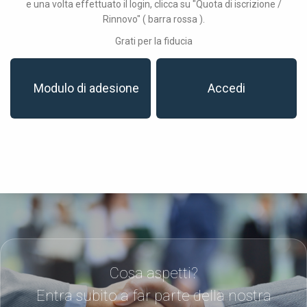
e una volta effettuato il login, clicca su "Quota di iscrizione /
Rinnovo" ( barra rossa ).
Grati per la fiducia
Modulo di adesione
Accedi
Cosa aspetti?
Entra subito a far parte della nostra