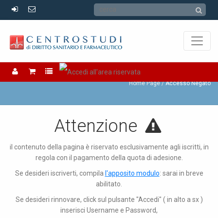
Accesso Negato
Home Page
Accesso Negato
Attenzione
il contenuto della pagina è riservato esclusivamente agli iscritti, in
regola con il pagamento della quota di adesione.
Se desideri iscriverti, compila
l'apposito modulo
: sarai in breve
abilitato.
Se desideri rinnovare, click sul pulsante "Accedi" ( in alto a sx )
inserisci Username e Password,