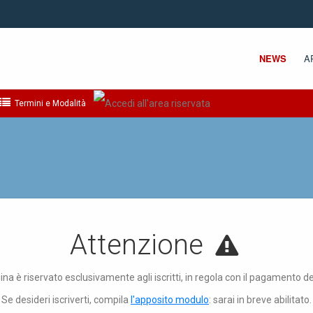
NEWS
A
Termini e Modalità
Attenzione
ina è riservato esclusivamente agli iscritti, in regola con il pagamento d
Se desideri iscriverti, compila
l'apposito modulo
: sarai in breve abilitato.