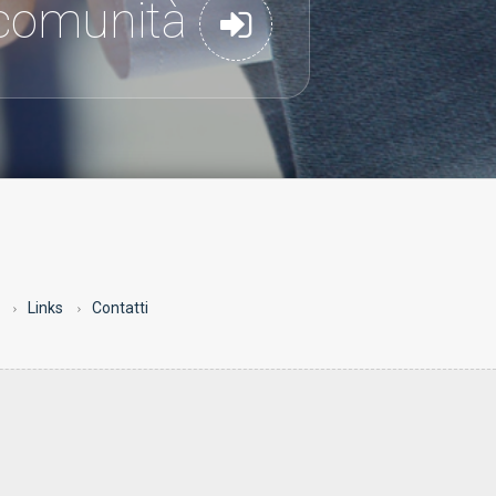
a comunità
Links
Contatti