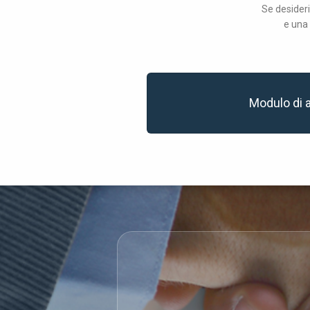
Se desideri
e una 
Modulo di 