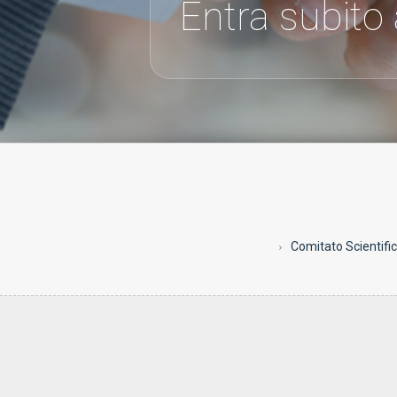
Entra subito
Comitato Scientifi