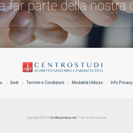
 a far parte della nostr
co
Sedi
Termini e Condizioni
Modalità Utilizzo
Info Privacy
Copyright © 2015
Dirittosanitario.net
/ Tutti i diritti riservati.