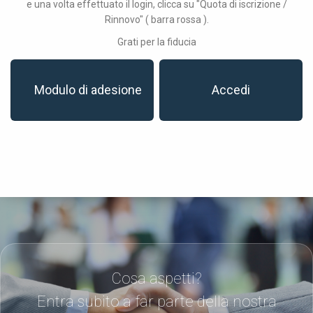
e una volta effettuato il login, clicca su "Quota di iscrizione /
Rinnovo" ( barra rossa ).
Grati per la fiducia
Modulo di adesione
Accedi
Cosa aspetti?
Entra subito a far parte della nostra