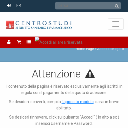
Accesso Negato
Home Page
Accesso Negato
Attenzione
il contenuto della pagina è riservato esclusivamente agli iscritti, in
regola con il pagamento della quota di adesione.
Se desideri iscriverti, compila
l'apposito modulo
: sarai in breve
abilitato.
Se desideri rinnovare, click sul pulsante "Accedi" ( in alto a sx )
inserisci Username e Password,