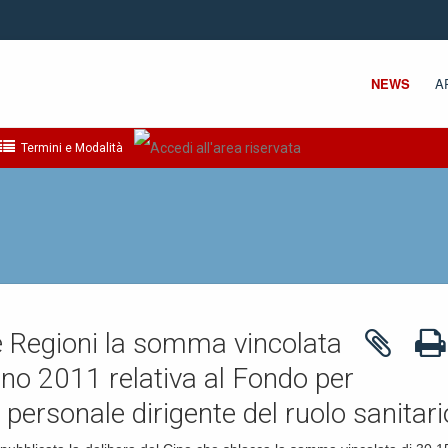
NEWS
A
Termini e Modalità
 le Regioni la somma vincolata
nno 2011 relativa al Fondo per
l personale dirigente del ruolo sanitari