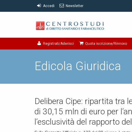
Accedi
Newsletter
Registrati/Aderisci
Quota iscrizione/Rinnovo
Edicola Giuridica
Delibera Cipe: ripartita tra
di 30,15 mln di euro per l’a
l’esclusività del rapporto de