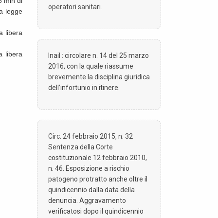
5 mln di
operatori sanitari.
la legge
a libera
a libera
Inail : circolare n. 14 del 25 marzo
2016, con la quale riassume
brevemente la disciplina giuridica
dell’infortunio in itinere.
Circ. 24 febbraio 2015, n. 32
Sentenza della Corte
costituzionale 12 febbraio 2010,
n. 46. Esposizione a rischio
patogeno protratto anche oltre il
quindicennio dalla data della
denuncia. Aggravamento
verificatosi dopo il quindicennio