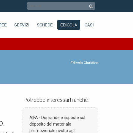
REE
SERVIZI
SCHEDE
EDICOLA
CASI
Edicola Giuridica
Potrebbe interessarti anche:
AIFA - Domande e risposte sul
o.
deposito del materiale
promozionale rivolto agli