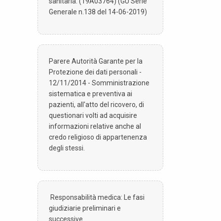
sanitaria. (19A03764) (GU Serie
Generale n.138 del 14-06-2019)
Parere Autorità Garante per la
Protezione dei dati personali -
12/11/2014 - Somministrazione
sistematica e preventiva ai
pazienti, all'atto del ricovero, di
questionari volti ad acquisire
informazioni relative anche al
credo religioso di appartenenza
degli stessi.
Responsabilità medica: Le fasi
giudiziarie preliminari e
successive