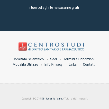
i tuoi colleghi te ne saranno grati.
Comitato Scientifico
Sedi
Termini e Condizioni
Modalità Utilizzo
Info Privacy
Links
Contatti
Copyright © 2015
Dirittosanitario.net
/ Tutti i diritti riservati.