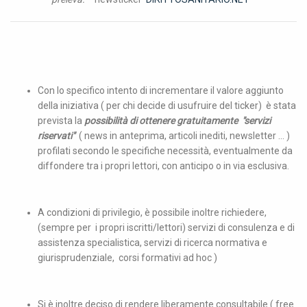
Con lo specifico intento di incrementare il valore aggiunto
della iniziativa ( per chi decide di usufruire del ticker) è stata
prevista la
possibilità di ottenere gratuitamente "servizi
riservati"
( news in anteprima, articoli inediti, newsletter ... )
profilati secondo le specifiche necessità, eventualmente da
diffondere tra i propri lettori, con anticipo o in via esclusiva.
A condizioni di privilegio, è possibile inoltre richiedere,
(sempre per i propri iscritti/lettori) servizi di consulenza e di
assistenza specialistica, servizi di ricerca normativa e
giurisprudenziale, corsi formativi ad hoc )
Si è inoltre deciso di rendere liberamente consultabile ( free