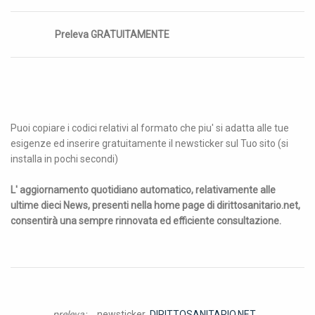
Preleva GRATUITAMENTE
Puoi copiare i codici relativi al formato che piu' si adatta alle tue
esigenze ed inserire gratuitamente il newsticker sul Tuo sito (si
installa in pochi secondi)
L' aggiornamento quotidiano automatico, relativamente alle
ultime dieci News, presenti nella home page di dirittosanitario.net,
consentirà una sempre rinnovata ed efficiente consultazione.
preleva:
newsticker
DIRITTOSANITARIO.NET