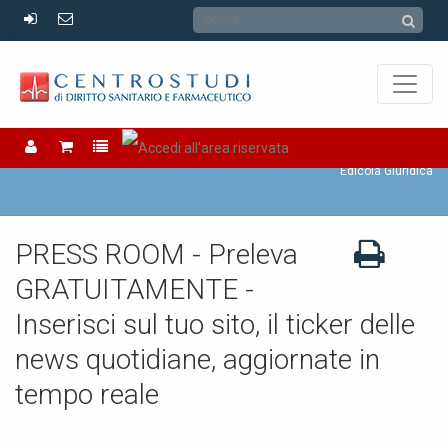
Edicola Giuridica
Edicola Giuridica
PRESS ROOM - Preleva
GRATUITAMENTE -
Inserisci sul tuo sito, il ticker delle
news quotidiane, aggiornate in
tempo reale