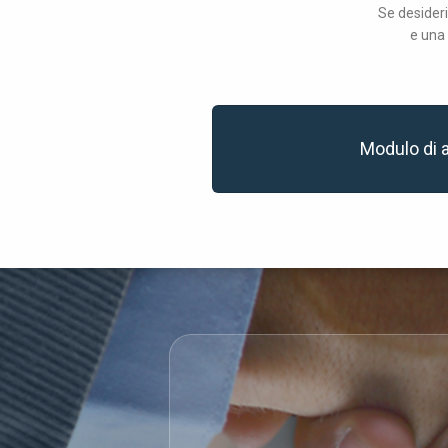
Se desideri
e una 
Modulo di 