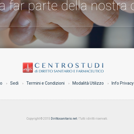
 a far parte della nostr
co
Sedi
Termini e Condizioni
Modalità Utilizzo
Info Privacy
Copyright © 2015
Dirittosanitario.net
/ Tutti i diritti riservati.