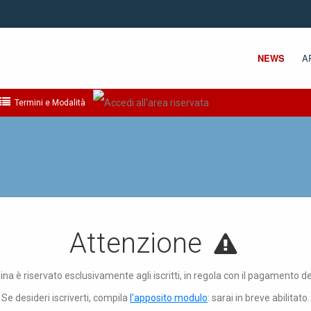
NEWS
A
Termini e Modalità
Attenzione
ina è riservato esclusivamente agli iscritti, in regola con il pagamento d
Se desideri iscriverti, compila
l'apposito modulo
: sarai in breve abilitato.