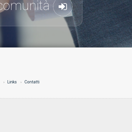
a comunità
Links
Contatti