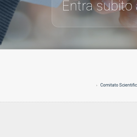
Entra subito
Comitato Scientifi