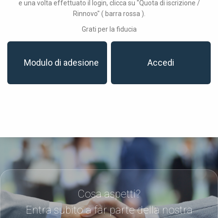
e una volta effettuato il login, clicca su "Quota di iscrizione /
Rinnovo" ( barra rossa ).
Grati per la fiducia
Modulo di adesione
Accedi
Cosa aspetti?
Entra subito a far parte della nostra