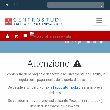
Accesso Negato
Home Page
Accesso Negato
Attenzione
il contenuto della pagina è riservato esclusivamente agli iscritti, in
regola con il pagamento della quota di adesione.
Se desideri iscriverti, compila
l'apposito modulo
: sarai in breve
abilitato.
Se desideri rinnovare, click sul pulsante "Accedi" ( in alto a sx )
inserisci Username e Password,