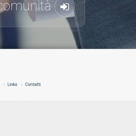
a comunità
Links
Contatti