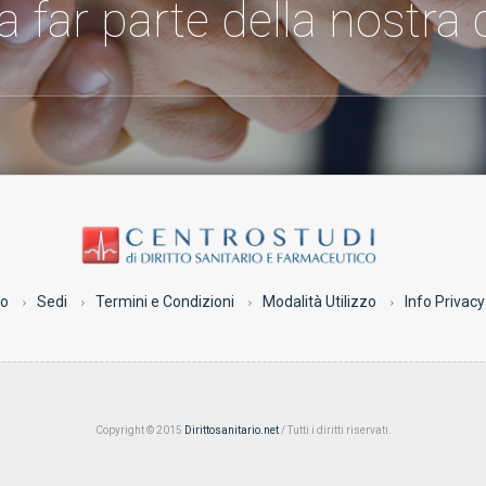
 a far parte della nostr
co
Sedi
Termini e Condizioni
Modalità Utilizzo
Info Privacy
Copyright © 2015
Dirittosanitario.net
/ Tutti i diritti riservati.