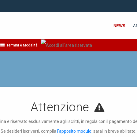
NEWS
A
Termini e Modalità
Attenzione
ina è riservato esclusivamente agli iscritti, in regola con il pagamento d
Se desideri iscriverti, compila
l'apposito modulo
: sarai in breve abilitato.