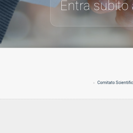
Entra subito
Comitato Scientifi