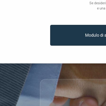
Se desideri
e una 
Modulo di 