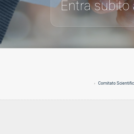
Entra subito
Comitato Scientifi