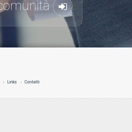
a comunità
Links
Contatti