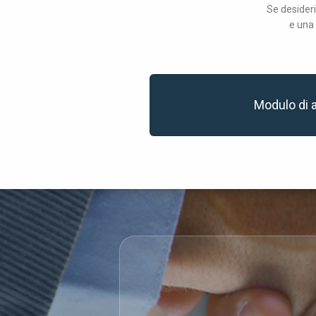
Se desideri
e una 
Modulo di 