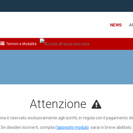
NEWS
A
Termini e Modalità
Attenzione
ina è riservato esclusivamente agli iscritti, in regola con il pagamento d
Se desideri iscriverti, compila
l'apposito modulo
: sarai in breve abilitato.