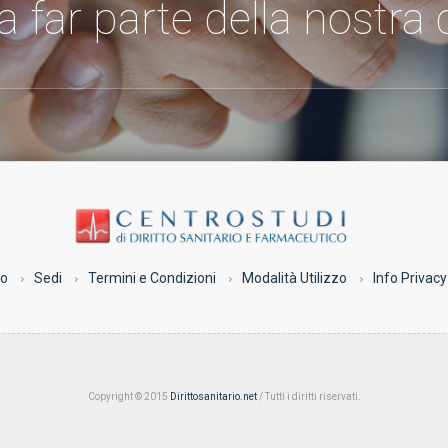
 a far parte della nostr
co
Sedi
Termini e Condizioni
Modalità Utilizzo
Info Privacy
Copyright © 2015
Dirittosanitario.net
/ Tutti i diritti riservati.