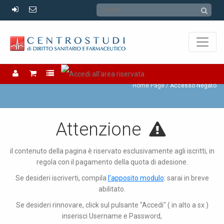
Accesso Negato
Home Page
Accesso Negato
Attenzione
il contenuto della pagina è riservato esclusivamente agli iscritti, in
regola con il pagamento della quota di adesione.
Se desideri iscriverti, compila
l'apposito modulo
: sarai in breve
abilitato.
Se desideri rinnovare, click sul pulsante "Accedi" ( in alto a sx )
inserisci Username e Password,