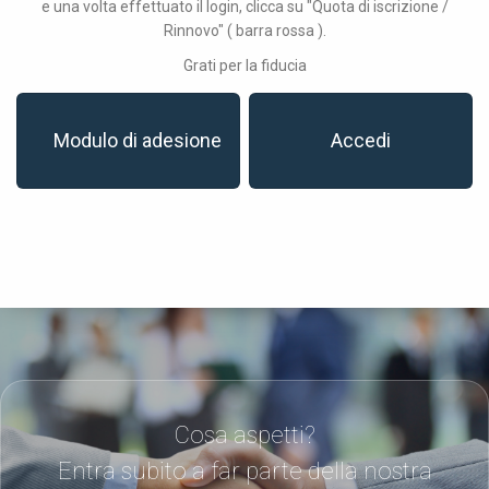
e una volta effettuato il login, clicca su "Quota di iscrizione /
Rinnovo" ( barra rossa ).
Grati per la fiducia
Modulo di adesione
Accedi
Cosa aspetti?
Entra subito a far parte della nostra