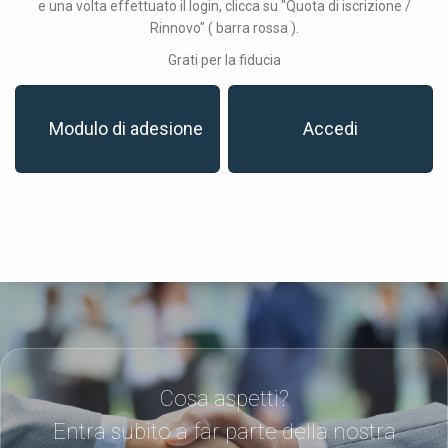
e una volta effettuato il login, clicca su "Quota di iscrizione /
Rinnovo" ( barra rossa ).
Grati per la fiducia
Modulo di adesione
Accedi
Cosa aspetti?
Entra subito a far parte della nostra