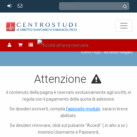
Accesso Negato
Home Page
Accesso Negato
Attenzione
il contenuto della pagina è riservato esclusivamente agli iscritti, in
regola con il pagamento della quota di adesione.
Se desideri iscriverti, compila
l'apposito modulo
: sarai in breve
abilitato.
Se desideri rinnovare, click sul pulsante "Accedi" ( in alto a sx )
inserisci Username e Password,