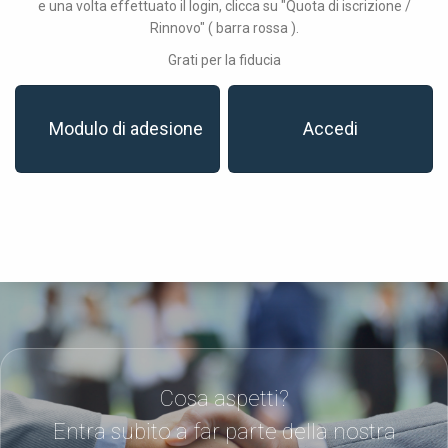
e una volta effettuato il login, clicca su "Quota di iscrizione /
Rinnovo" ( barra rossa ).
Grati per la fiducia
Modulo di adesione
Accedi
Cosa aspetti?
Entra subito a far parte della nostra