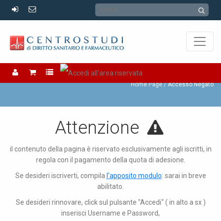
Accesso Negato
Home Page
Accesso Negato
Attenzione
il contenuto della pagina è riservato esclusivamente agli iscritti, in
regola con il pagamento della quota di adesione.
Se desideri iscriverti, compila
l'apposito modulo
: sarai in breve
abilitato.
Se desideri rinnovare, click sul pulsante "Accedi" ( in alto a sx )
inserisci Username e Password,