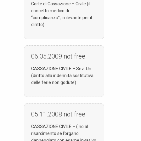
Corte di Cassazione – Civile (il
concetto medico di
“complicanza”, irrilevante per il
diritto)
06.05.2009
not free
CASSAZIONE CIVILE – Sez. Un.
(diritto alla indennità sostitutiva
delle ferie non godute)
05.11.2008
not free
CASSAZIONE CIVILE – ( no al
risarcimento se l’organo
danneggiato con esame invasivo