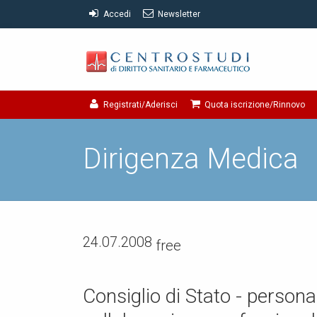
Accedi
Newsletter
Registrati/Aderisci
Quota iscrizione/Rinnovo
Dirigenza Medica
24.07.2008
free
Consiglio di Stato - person