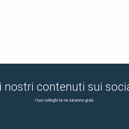
i nostri contenuti sui soc
i tuoi colleghi te ne saranno grati.