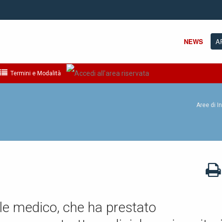
NEWS
A
Termini e Modalità
Aree di I
ale medico, che ha prestato