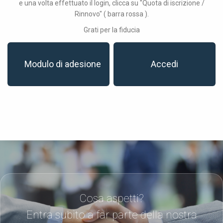
e una volta effettuato il login, clicca su "Quota di iscrizione /
Rinnovo" ( barra rossa ).
Grati per la fiducia
Modulo di adesione
Accedi
Cosa aspetti?
Entra subito a far parte della nostra