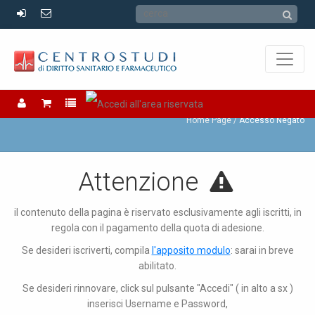
Accesso Negato
Home Page
Accesso Negato
Attenzione
il contenuto della pagina è riservato esclusivamente agli iscritti, in
regola con il pagamento della quota di adesione.
Se desideri iscriverti, compila
l'apposito modulo
: sarai in breve
abilitato.
Se desideri rinnovare, click sul pulsante "Accedi" ( in alto a sx )
inserisci Username e Password,