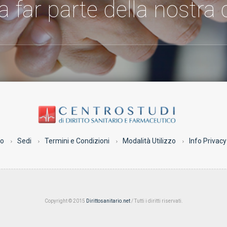
 a far parte della nostr
co
Sedi
Termini e Condizioni
Modalità Utilizzo
Info Privacy
Copyright © 2015
Dirittosanitario.net
/ Tutti i diritti riservati.