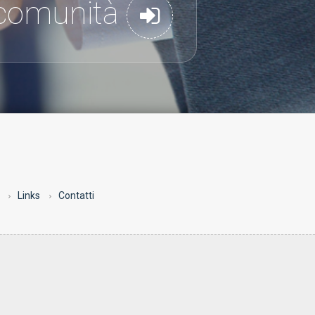
a comunità
Links
Contatti