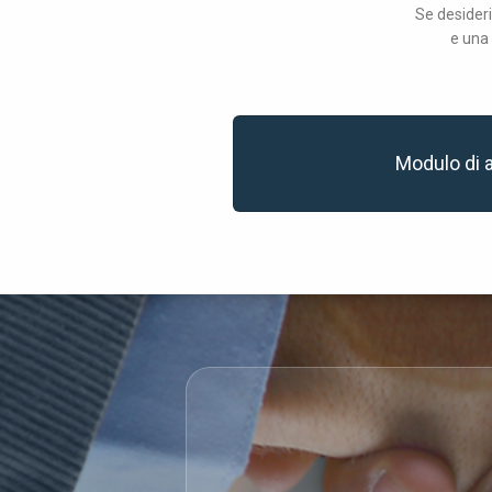
Se desideri
e una 
Modulo di 