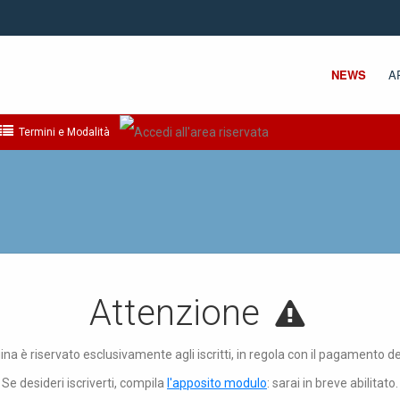
NEWS
A
Termini e Modalità
Attenzione
ina è riservato esclusivamente agli iscritti, in regola con il pagamento d
Se desideri iscriverti, compila
l'apposito modulo
: sarai in breve abilitato.