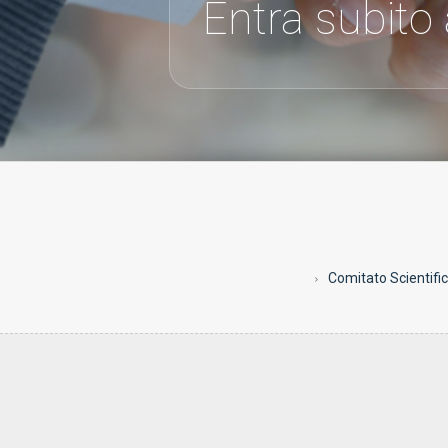
Entra subito
Comitato Scientifi