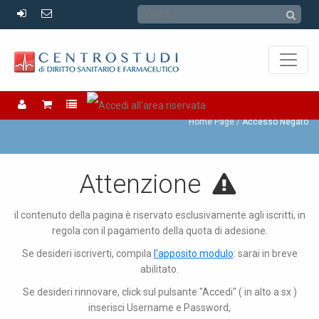
Accesso Negato
Home Page
Accesso Negato
Attenzione
il contenuto della pagina è riservato esclusivamente agli iscritti, in
regola con il pagamento della quota di adesione.
Se desideri iscriverti, compila
l'apposito modulo
: sarai in breve
abilitato.
Se desideri rinnovare, click sul pulsante "Accedi" ( in alto a sx )
inserisci Username e Password,