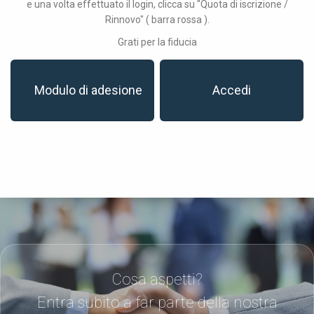
e una volta effettuato il login, clicca su "Quota di iscrizione /
Rinnovo" ( barra rossa ).
Grati per la fiducia
Modulo di adesione
Accedi
Cosa aspetti?
Entra subito a far parte della nostra