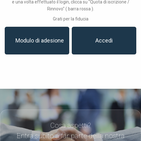
e una volta effettuato il login, clicca su "Quota di iscrizione /
Rinnovo" ( barra rossa ).
Grati per la fiducia
Modulo di adesione
Accedi
Cosa aspetti?
Entra subito a far parte della nostra