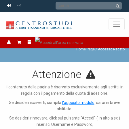
Accesso Negato
Home Page
Accesso Negato
Attenzione
il contenuto della pagina è riservato esclusivamente agli iscritti, in
regola con il pagamento della quota di adesione.
Se desideri iscriverti, compila
l'apposito modulo
: sarai in breve
abilitato.
Se desideri rinnovare, click sul pulsante "Accedi" ( in alto a sx )
inserisci Username e Password,