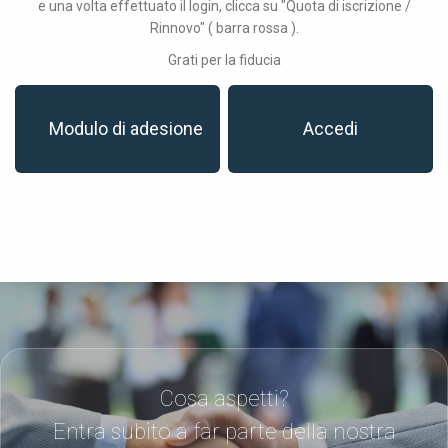
e una volta effettuato il login, clicca su "Quota di iscrizione /
Rinnovo" ( barra rossa ).
Grati per la fiducia
Modulo di adesione
Accedi
Cosa aspetti?
Entra subito a far parte della nostra