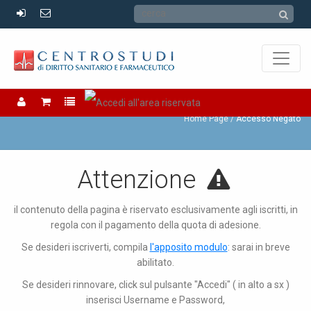
Accesso Negato
Home Page
Accesso Negato
Attenzione
il contenuto della pagina è riservato esclusivamente agli iscritti, in
regola con il pagamento della quota di adesione.
Se desideri iscriverti, compila
l'apposito modulo
: sarai in breve
abilitato.
Se desideri rinnovare, click sul pulsante "Accedi" ( in alto a sx )
inserisci Username e Password,