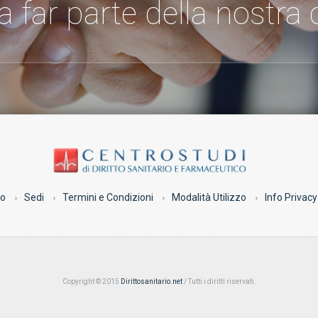
 a far parte della nostr
co
Sedi
Termini e Condizioni
Modalità Utilizzo
Info Privacy
Copyright © 2015
Dirittosanitario.net
/ Tutti i diritti riservati.