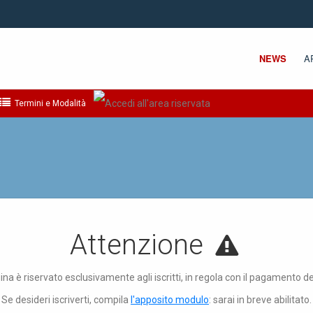
NEWS
A
Termini e Modalità
Attenzione
ina è riservato esclusivamente agli iscritti, in regola con il pagamento d
Se desideri iscriverti, compila
l'apposito modulo
: sarai in breve abilitato.