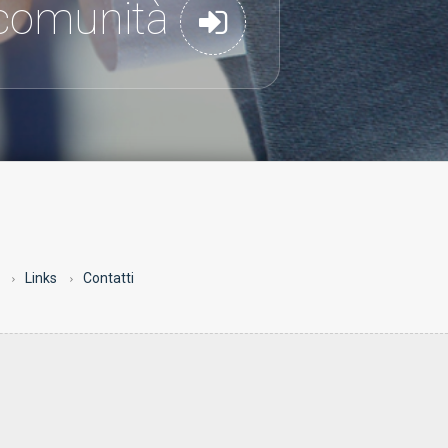
a comunità
Links
Contatti