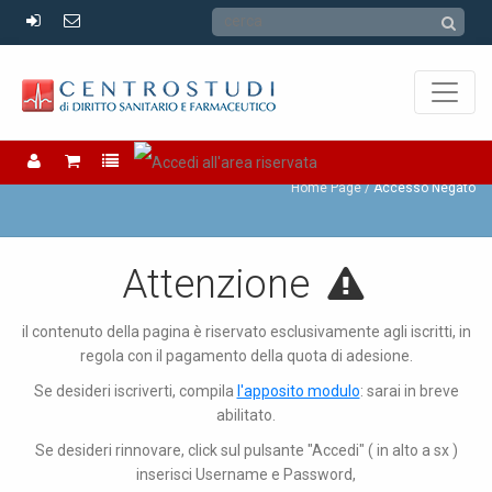
Accesso Negato
Home Page
Accesso Negato
Attenzione
il contenuto della pagina è riservato esclusivamente agli iscritti, in
regola con il pagamento della quota di adesione.
Se desideri iscriverti, compila
l'apposito modulo
: sarai in breve
abilitato.
Se desideri rinnovare, click sul pulsante "Accedi" ( in alto a sx )
inserisci Username e Password,