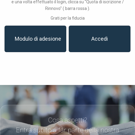
e una volta effettuato il login, clicca su "Quota di iscrizione /
Rinnovo" ( barra rossa ).
Grati per la fiducia
Modulo di adesione
Accedi
Cosa aspetti?
Entra subito a far parte della nostra